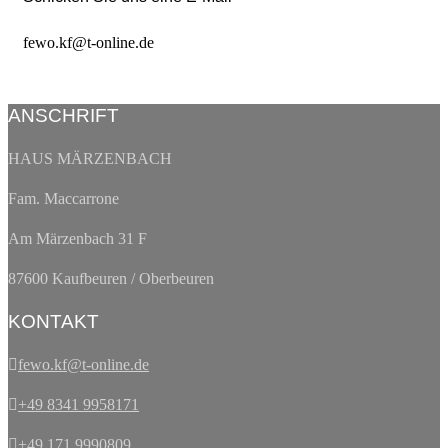
fewo.kf@t-online.de
ANSCHRIFT
HAUS MÄRZENBACH
Fam. Maccarrone
Am Märzenbach 31 F
87600 Kaufbeuren / Oberbeuren
KONTAKT
fewo.kf@t-online.de
+49 8341 9958171
+49 171 9990809