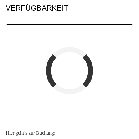
VERFÜGBARKEIT
Fewoname
verfügbar (Anreise)
Abreise
verfügbar
belegt
Hier geht´s zur Buchung: